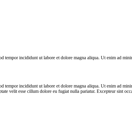
od tempor incididunt ut labore et dolore magna aliqua. Ut enim ad minim
od tempor incididunt ut labore et dolore magna aliqua. Ut enim ad minim
te velit esse cillum dolore eu fugiat nulla pariatur. Excepteur sint occa