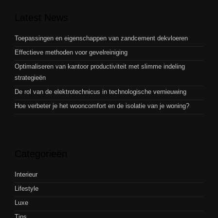
Latest News
Toepassingen en eigenschappen van zandcement dekvloeren
Effectieve methoden voor gevelreiniging
Optimaliseren van kantoor productiviteit met slimme indeling
strategieën
De rol van de elektrotechnicus in technologische vernieuwing
Hoe verbeter je het wooncomfort en de isolatie van je woning?
Categorieën
Interieur
Lifestyle
Luxe
Tips