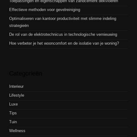
Toepassingen en eigenschappen van zandcement dekvloeren
Effectieve methoden voor gevelreiniging
Optimaliseren van kantoor productiviteit met slimme indeling
strategieën
De rol van de elektrotechnicus in technologische vernieuwing
Hoe verbeter je het wooncomfort en de isolatie van je woning?
Categorieën
Interieur
Lifestyle
Luxe
Tips
Tuin
Wellness