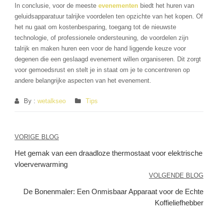
In conclusie, voor de meeste
evenementen
biedt het huren van
geluidsapparatuur talrijke voordelen ten opzichte van het kopen. Of
het nu gaat om kostenbesparing, toegang tot de nieuwste
technologie, of professionele ondersteuning, de voordelen zijn
talrijk en maken huren een voor de hand liggende keuze voor
degenen die een geslaagd evenement willen organiseren. Dit zorgt
voor gemoedsrust en stelt je in staat om je te concentreren op
andere belangrijke aspecten van het evenement.
By :
wetalkseo
Tips
Berichtnavigatie
VORIGE BLOG
Het gemak van een draadloze thermostaat voor elektrische
vloerverwarming
VOLGENDE BLOG
De Bonenmaler: Een Onmisbaar Apparaat voor de Echte
Koffieliefhebber