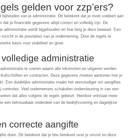
els gelden voor zzp’ers?
et bijhouden van je administratie. Dit betekent dat je moet voldoen aan
 dat je financiële gegevens altijd correct en volledig zijn. De
 je administratie wordt bijgehouden en hoe lang je deze bewaart. Een
inzicht in de prestaties van je onderneming. Door de regels te
terke basis voor stabiliteit en groei.
volledige administratie
e administratie te voeren waarin alle inkomsten en uitgaven worden
ankafschriften en contracten. Deze gegevens moeten aantonen hoe je
t. Een duidelijke administratie maakt het eenvoudiger om aangiftes
bij controles. Veel ondernemers schakelen ondersteuning in van een
 weten dat alles volgens de regels gebeurt. Hierdoor ontstaat meer
ratie een betrouwbaar onderdeel van de bedrijfsvoering en dagelijkse
en correcte aangifte
fte doen. Dit betekent dat je btw berekent over je omzet en deze