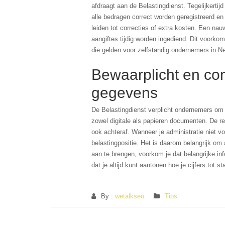
afdraagt aan de Belastingdienst. Tegelijkertij
alle bedragen correct worden geregistreerd e
leiden tot correcties of extra kosten. Een na
aangiftes tijdig worden ingediend. Dit voorkom
die gelden voor zelfstandig ondernemers in Ned
Bewaarplicht en co
gegevens
De Belastingdienst verplicht ondernemers om h
zowel digitale als papieren documenten. De re
ook achteraf. Wanneer je administratie niet vo
belastingpositie. Het is daarom belangrijk om 
aan te brengen, voorkom je dat belangrijke in
dat je altijd kunt aantonen hoe je cijfers tot
By :
wetalkseo
Tips