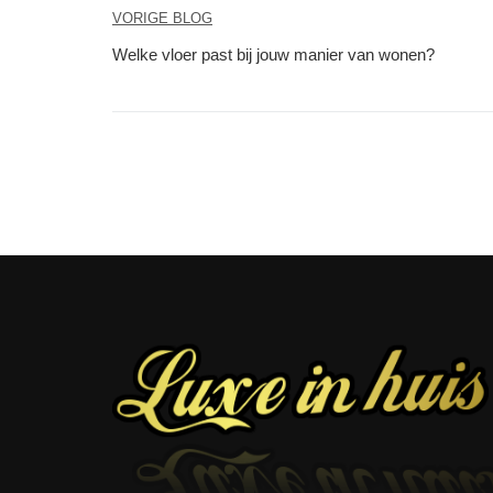
Berichtnavigatie
VORIGE BLOG
Welke vloer past bij jouw manier van wonen?