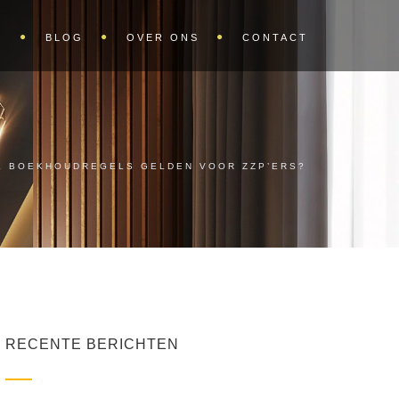
S
BLOG
OVER ONS
CONTACT
E BOEKHOUDREGELS GELDEN VOOR ZZP’ERS?
RECENTE BERICHTEN