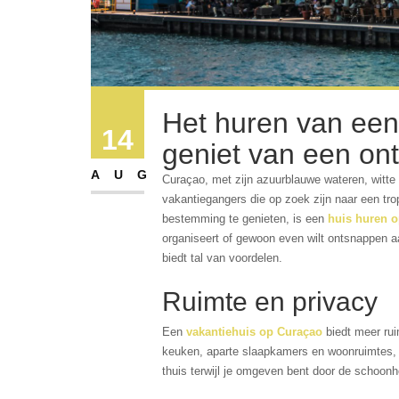
Het huren van een
14
geniet van een on
AUG
Curaçao, met zijn azuurblauwe wateren, witte
vakantiegangers die op zoek zijn naar een tr
bestemming te genieten, is een
huis huren 
organiseert of gewoon even wilt ontsnappen a
biedt tal van voordelen.
Ruimte en privacy
Een
vakantiehuis op Curaçao
biedt meer rui
keuken, aparte slaapkamers en woonruimtes, e
thuis terwijl je omgeven bent door de schoonh