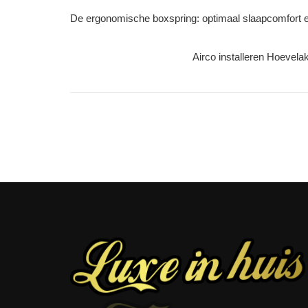
De ergonomische boxspring: optimaal slaapcomfort 
Airco installeren Hoevel