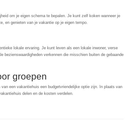
ijheid om je eigen schema te bepalen. Je kunt zelf koken wanneer je
e, en genieten van je vakantie op je eigen tempo.
hentieke lokale ervaring. Je kunt leven als een lokale inwoner, verse
ale bezienswaardigheden verkennen die misschien buiten de gebaande
oor groepen
 van een vakantiehuis een budgetvriendelijke optie zijn. In plaats van
akantiehuis delen en de kosten verdelen.