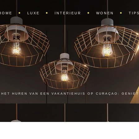
HOME
LUXE
INTERIEUR
WONEN
TIP
HET HUREN VAN EEN VAKANTIEHUIS OP CURAÇAO: GENIE