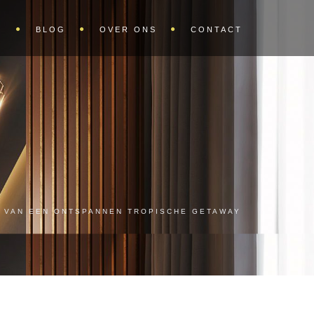
S
BLOG
OVER ONS
CONTACT
T VAN EEN ONTSPANNEN TROPISCHE GETAWAY