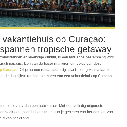
 vakantiehuis op Curaçao:
tspannen tropische getaway
 zandstranden en levendige cultuur, is een idyllische bestemming voor
opisch paradijs. Een van de beste manieren om volop van deze
op Curacao
. Of je nu een romantisch uitje plant, een gezinsvakantie
an de dagelijkse routine, het huren van een vakantiehuis op Curaçao
mte en privacy dan een hotelkamer. Met een volledig uitgeruste
n vaak een eigen buitenruimte, kun je genieten van het comfort van
eid van het eiland.