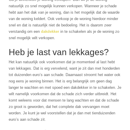
natuurlijk zo snel mogelijk kunnen verkopen. Wanneer je schade
hebt aan het dak van je woning, dan is het mogelijk dat de waarde
van de woning keldert. Ook verkoop je de woning hierdoor minder
snel en dat is natuurlijk niet de bedoeling. Het is daarom zeer
verstandig om een
dakdekker
in te schakelen als je de woning zo
snel mogelijk wilt verkopen.
Heb je last van lekkages?
Het kan natuurlijk ook voorkomen dat je momenteel al last hebt
van lekkages. Dat is erg vervelend, want je zit dan met honderden
tot duizenden euro’s aan schade. Daarnaast stroomt het water ook
nog eens je woning binnen. Het is erg belangrijk om geen dag
langer te wachten en met spoed een dakdekker in te schakelen. Je
wilt namelijk voorkomen dat de schade zich verder uitbreidt. Het
komt weleens voor dat mensen te lang wachten en dat de schade
zo groot is geworden, dat het complete dak vervangen moet
worden. Je kunt je wel voorstellen dat je dan met tienduizenden
euro’s aan schade zit.