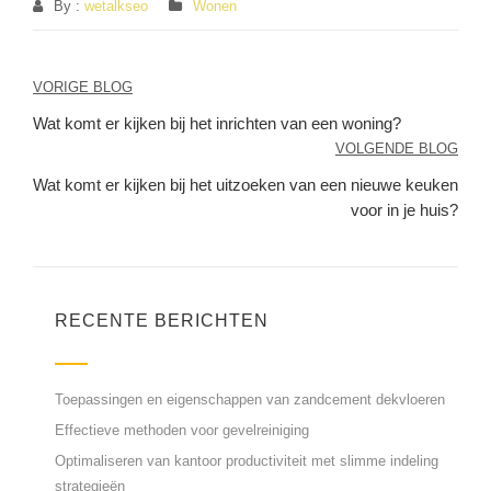
By :
wetalkseo
Wonen
Berichtnavigatie
VORIGE BLOG
Wat komt er kijken bij het inrichten van een woning?
VOLGENDE BLOG
Wat komt er kijken bij het uitzoeken van een nieuwe keuken
voor in je huis?
RECENTE BERICHTEN
Toepassingen en eigenschappen van zandcement dekvloeren
Effectieve methoden voor gevelreiniging
Optimaliseren van kantoor productiviteit met slimme indeling
strategieën