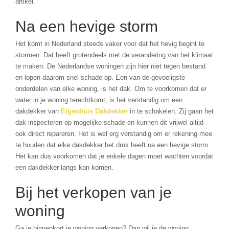
artikel.
Na een hevige storm
Het komt in Nederland steeds vaker voor dat het hevig begint te
stormen. Dat heeft grotendeels met de verandering van het klimaat
te maken. De Nederlandse woningen zijn hier niet tegen bestand
en lopen daarom snel schade op. Een van de gevoeligste
onderdelen van elke woning, is het dak. Om te voorkomen dat er
water in je woning terechtkomt, is het verstandig om een
dakdekker van
Eigenhuis Dakdekker
in te schakelen. Zij gaan het
dak inspecteren op mogelijke schade en kunnen dit vrijwel altijd
ook direct repareren. Het is wel erg verstandig om er rekening mee
te houden dat elke dakdekker het druk heeft na een hevige storm.
Het kan dus voorkomen dat je enkele dagen moet wachten voordat
een dakdekker langs kan komen.
Bij het verkopen van je
woning
Ga je binnenkort je woning verkopen? Dan wil je de woning