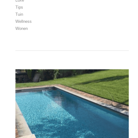
Luxe
Tips
Tuin
Wellness
Wonen