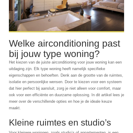
Welke airconditioning past
bij jouw type woning?
Het kiezen van de juiste airconditioning voor jouw woning kan een
uitdaging zijn. Elk type woning heeft namelijk specifieke
eigenschappen en behoeften. Denk aan de grootte van de ruimtes,
isolatie en persoonlijke wensen. Door te kiezen voor een systeem
dat hier perfect bij aansluit, zorg je niet alleen voor comfort, maar
ook voor een efficiënte en duurzame oplossing. In dit artikel lees je
meer over de verschillende opties en hoe je de ideale keuze
maakt.
Kleine ruimtes en studio’s
Voor kleinere woningen, zoals studio’s of appartementen, is een