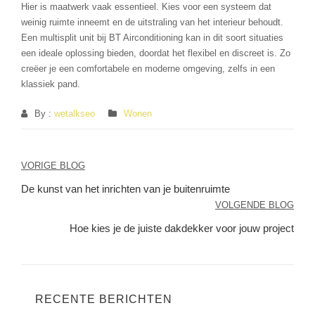
Hier is maatwerk vaak essentieel. Kies voor een systeem dat
weinig ruimte inneemt en de uitstraling van het interieur behoudt.
Een multisplit unit bij BT Airconditioning kan in dit soort situaties
een ideale oplossing bieden, doordat het flexibel en discreet is. Zo
creëer je een comfortabele en moderne omgeving, zelfs in een
klassiek pand.
By :
wetalkseo
Wonen
Berichtnavigatie
VORIGE BLOG
De kunst van het inrichten van je buitenruimte
VOLGENDE BLOG
Hoe kies je de juiste dakdekker voor jouw project
RECENTE BERICHTEN