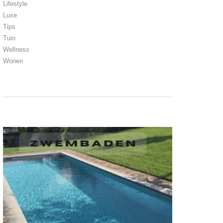
Lifestyle
Luxe
Tips
Tuin
Wellness
Wonen