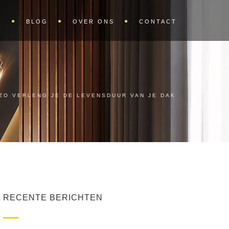
S
BLOG
OVER ONS
CONTACT
ZO VERLENG JE DE LEVENSDUUR VAN JE DAK
RECENTE BERICHTEN