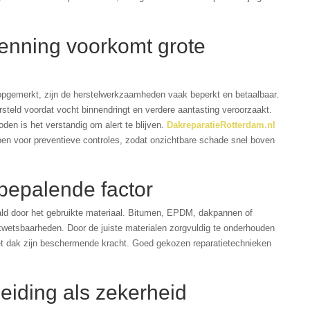
enning voorkomt grote
pgemerkt, zijn de herstelwerkzaamheden vaak beperkt en betaalbaar.
teld voordat vocht binnendringt en verdere aantasting veroorzaakt.
den is het verstandig om alert te blijven.
DakreparatieRotterdam.nl
pen voor preventieve controles, zodat onzichtbare schade snel boven
bepalende factor
ld door het gebruikte materiaal. Bitumen, EPDM, dakpannen of
wetsbaarheden. Door de juiste materialen zorgvuldig te onderhouden
het dak zijn beschermende kracht. Goed gekozen reparatietechnieken
eiding als zekerheid