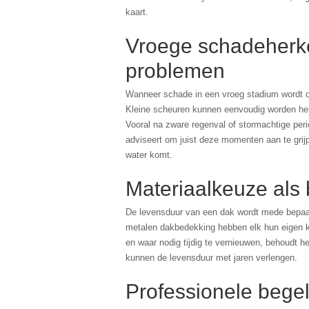
kaart.
Vroege schadeherk
problemen
Wanneer schade in een vroeg stadium wordt o
Kleine scheuren kunnen eenvoudig worden hers
Vooral na zware regenval of stormachtige perio
adviseert om juist deze momenten aan te grij
water komt.
Materiaalkeuze als 
De levensduur van een dak wordt mede bepaa
metalen dakbedekking hebben elk hun eigen k
en waar nodig tijdig te vernieuwen, behoudt 
kunnen de levensduur met jaren verlengen.
Professionele begel