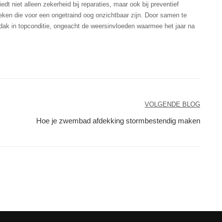
t niet alleen zekerheid bij reparaties, maar ook bij preventief
eken die voor een ongetraind oog onzichtbaar zijn. Door samen te
 dak in topconditie, ongeacht de weersinvloeden waarmee het jaar na
VOLGENDE BLOG
Hoe je zwembad afdekking stormbestendig maken