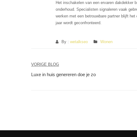
Het inschakelen van een ervaren dakdekker bied
onderhoud. Specialisten signaleren vaak gebr
werken met een betrouwbare partner blijft het
jaar wordt geconfronteerd.
By :
wetalkseo
Wonen
Berichtnavigatie
VORIGE BLOG
Luxe in huis genereren doe je zo