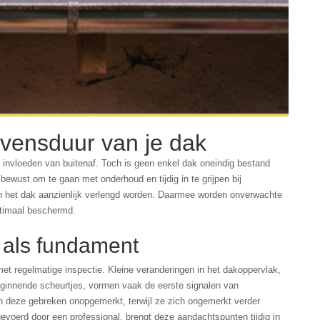
evensduur van je dak
invloeden van buitenaf. Toch is geen enkel dak oneindig bestand
ewust om te gaan met onderhoud en tijdig in te grijpen bij
 het dak aanzienlijk verlengd worden. Daarmee worden onverwachte
ptimaal beschermd.
e als fundament
met regelmatige inspectie. Kleine veranderingen in het dakoppervlak,
beginnende scheurtjes, vormen vaak de eerste signalen van
en deze gebreken onopgemerkt, terwijl ze zich ongemerkt verder
evoerd door een professional, brengt deze aandachtspunten tijdig in