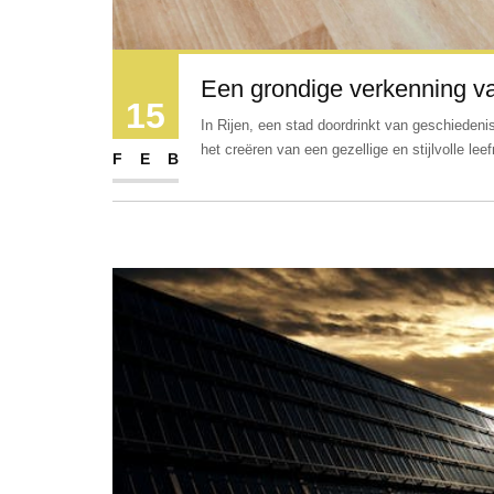
Een grondige verkenning va
15
In Rijen, een stad doordrinkt van geschiedenis
het creëren van een gezellige en stijlvolle leef
FEB