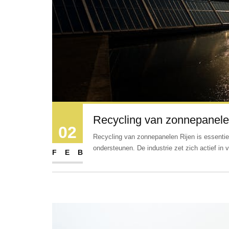
Recycling van zonnepanel
02
Recycling van zonnepanelen Rijen is essenti
ondersteunen. De industrie zet zich actief in v
FEB