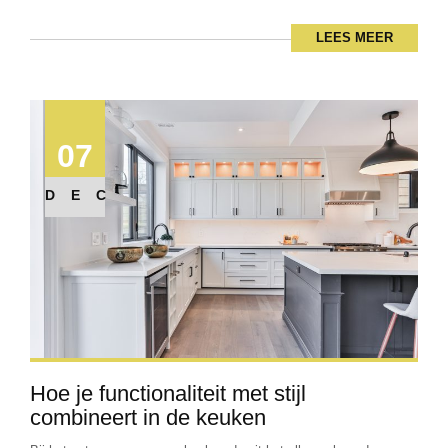
LEES MEER
07
DEC
Hoe je functionaliteit met stijl
combineert in de keuken