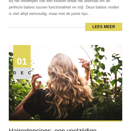
Bij het ontwerpen van een keuken draait het allemaal om de
perfecte balans tussen functionaliteit en stijl. Deze balans vinden
is niet altijd eenvoudig, maar met de juiste tips...
LEES MEER
01
DEC
Hairextensions: een veelzijdige