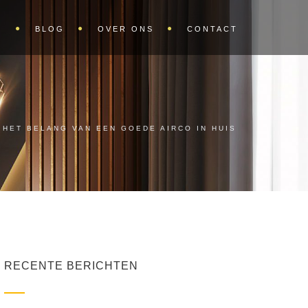
S
BLOG
OVER ONS
CONTACT
HET BELANG VAN EEN GOEDE AIRCO IN HUIS
RECENTE BERICHTEN