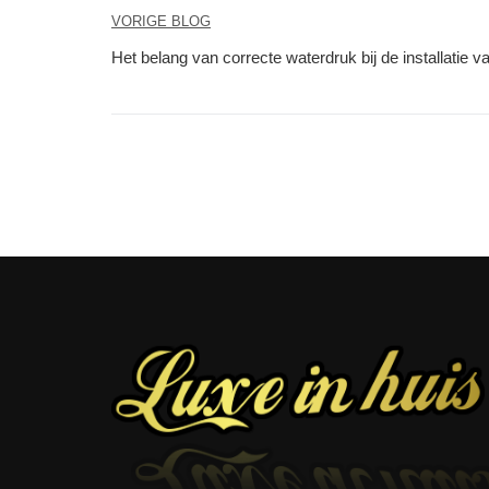
Berichtnavigatie
VORIGE BLOG
Het belang van correcte waterdruk bij de installatie v