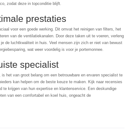
o, zodat deze in topconditie blijft.
imale prestaties
ciaal voor een goede werking. Dit omvat het reinigen van filters, het
teren van de ventilatiekanalen. Door deze taken uit te voeren, verleng
e de luchtkwaliteit in huis. Veel mensen zijn zich er niet van bewust
rgiebesparing, wat weer voordelig is voor je portemonnee.
iste specialist
en, is het van groot belang om een betrouwbare en ervaren specialist te
nbieders kan helpen om de beste keuze te maken. Kijk naar recensies
 te krijgen van hun expertise en klantenservice. Een deskundige
nieten van een comfortabel en koel huis, ongeacht de