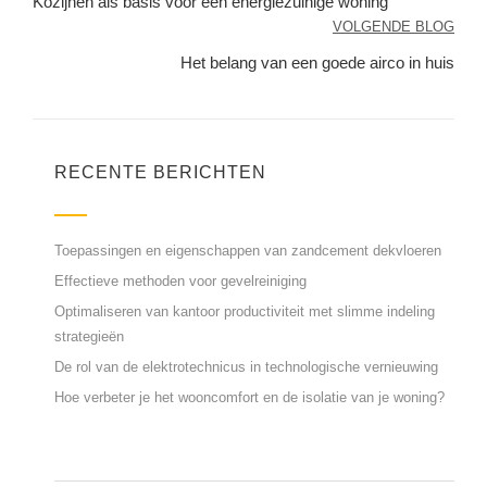
Kozijnen als basis voor een energiezuinige woning
VOLGENDE BLOG
Het belang van een goede airco in huis
RECENTE BERICHTEN
Toepassingen en eigenschappen van zandcement dekvloeren
Effectieve methoden voor gevelreiniging
Optimaliseren van kantoor productiviteit met slimme indeling
strategieën
De rol van de elektrotechnicus in technologische vernieuwing
Hoe verbeter je het wooncomfort en de isolatie van je woning?