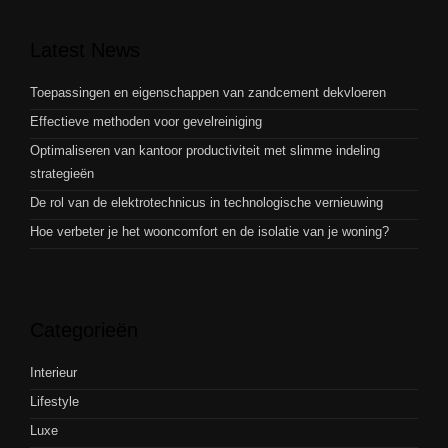
Latest News
Toepassingen en eigenschappen van zandcement dekvloeren
Effectieve methoden voor gevelreiniging
Optimaliseren van kantoor productiviteit met slimme indeling
strategieën
De rol van de elektrotechnicus in technologische vernieuwing
Hoe verbeter je het wooncomfort en de isolatie van je woning?
Categorieën
Interieur
Lifestyle
Luxe