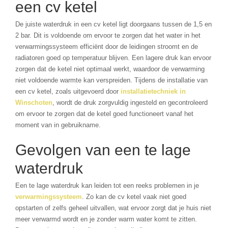
een cv ketel
De juiste waterdruk in een cv ketel ligt doorgaans tussen de 1,5 en
2 bar. Dit is voldoende om ervoor te zorgen dat het water in het
verwarmingssysteem efficiënt door de leidingen stroomt en de
radiatoren goed op temperatuur blijven. Een lagere druk kan ervoor
zorgen dat de ketel niet optimaal werkt, waardoor de verwarming
niet voldoende warmte kan verspreiden. Tijdens de installatie van
een cv ketel, zoals uitgevoerd door
installatietechniek in
Winschoten
, wordt de druk zorgvuldig ingesteld en gecontroleerd
om ervoor te zorgen dat de ketel goed functioneert vanaf het
moment van in gebruikname.
Gevolgen van een te lage
waterdruk
Een te lage waterdruk kan leiden tot een reeks problemen in je
verwarmingssysteem
. Zo kan de cv ketel vaak niet goed
opstarten of zelfs geheel uitvallen, wat ervoor zorgt dat je huis niet
meer verwarmd wordt en je zonder warm water komt te zitten.