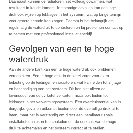
Daarnaast kunnen de radiatoren niet volledig opwarmen, wat
resulteert in koude kamers. In sommige gevallen kan een lage
druk ook wijzen op lekkages in het systeem, wat op lange termijn
voor grotere schade kan zorgen. Daarom is het belangrijk om
regelmatig de waterdruk te controleren en bij problemen contact op
te nemen met een professioneel installatiebedrijf.
Gevolgen van een te hoge
waterdruk
Aan de andere kant kan een te hoge waterdruk ook problemen
veroorzaken. Een te hoge druk in de ketel zorgt voor extra
belasting op de leidingen en radiatoren, wat kan leiden tot slijtage
en beschadiging van het systeem. Dit kan niet alleen de
levensduur van de cv ketel verkorten, maar ook leiden tot
lekkages in het verwarmingssysteem. Een overdrukventiel kan in
dergelijke gevallen uitkomst bieden door de overtollige druk af te
laten, maar het is verstandig om direct een installateur zoals
installatietechniek in te schakelen om de oorzaak van de hoge
druk te achterhalen en het systeem correct af te stellen.