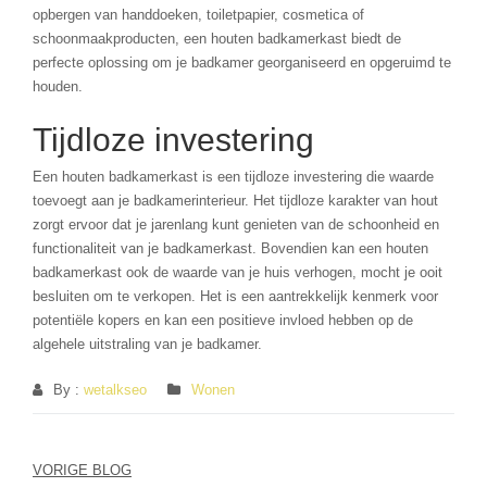
opbergen van handdoeken, toiletpapier, cosmetica of
schoonmaakproducten, een houten badkamerkast biedt de
perfecte oplossing om je badkamer georganiseerd en opgeruimd te
houden.
Tijdloze investering
Een houten badkamerkast is een tijdloze investering die waarde
toevoegt aan je badkamerinterieur. Het tijdloze karakter van hout
zorgt ervoor dat je jarenlang kunt genieten van de schoonheid en
functionaliteit van je badkamerkast. Bovendien kan een houten
badkamerkast ook de waarde van je huis verhogen, mocht je ooit
besluiten om te verkopen. Het is een aantrekkelijk kenmerk voor
potentiële kopers en kan een positieve invloed hebben op de
algehele uitstraling van je badkamer.
By :
wetalkseo
Wonen
Berichtnavigatie
VORIGE BLOG