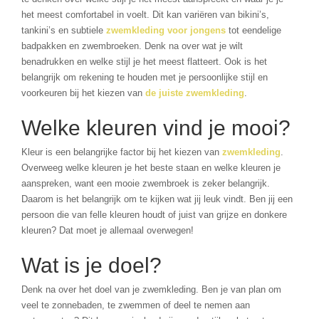
het meest comfortabel in voelt. Dit kan variëren van bikini’s,
tankini’s en subtiele
zwemkleding voor jongens
tot eendelige
badpakken en zwembroeken. Denk na over wat je wilt
benadrukken en welke stijl je het meest flatteert. Ook is het
belangrijk om rekening te houden met je persoonlijke stijl en
voorkeuren bij het kiezen van
de juiste zwemkleding
.
Welke kleuren vind je mooi?
Kleur is een belangrijke factor bij het kiezen van
zwemkleding
.
Overweeg welke kleuren je het beste staan en welke kleuren je
aanspreken, want een mooie zwembroek is zeker belangrijk.
Daarom is het belangrijk om te kijken wat jij leuk vindt. Ben jij een
persoon die van felle kleuren houdt of juist van grijze en donkere
kleuren? Dat moet je allemaal overwegen!
Wat is je doel?
Denk na over het doel van je zwemkleding. Ben je van plan om
veel te zonnebaden, te zwemmen of deel te nemen aan