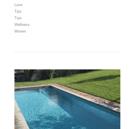
Luxe
Tips
Tuin
Wellness
Wonen