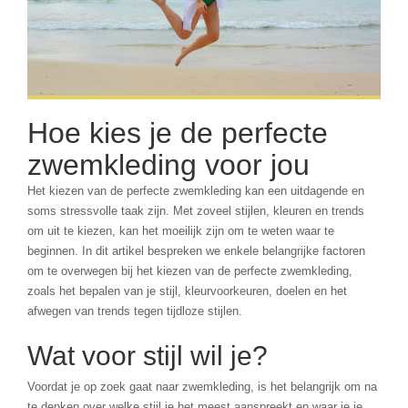
Hoe kies je de perfecte
zwemkleding voor jou
Het kiezen van de perfecte zwemkleding kan een uitdagende en
soms stressvolle taak zijn. Met zoveel stijlen, kleuren en trends
om uit te kiezen, kan het moeilijk zijn om te weten waar te
beginnen. In dit artikel bespreken we enkele belangrijke factoren
om te overwegen bij het kiezen van de perfecte zwemkleding,
zoals het bepalen van je stijl, kleurvoorkeuren, doelen en het
afwegen van trends tegen tijdloze stijlen.
Wat voor stijl wil je?
Voordat je op zoek gaat naar zwemkleding, is het belangrijk om na
te denken over welke stijl je het meest aanspreekt en waar je je