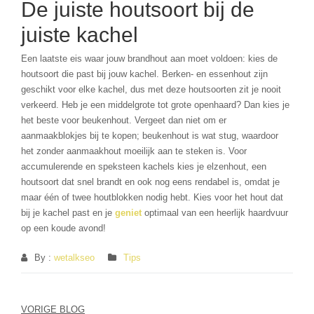
De juiste houtsoort bij de
juiste kachel
Een laatste eis waar jouw brandhout aan moet voldoen: kies de
houtsoort die past bij jouw kachel. Berken- en essenhout zijn
geschikt voor elke kachel, dus met deze houtsoorten zit je nooit
verkeerd. Heb je een middelgrote tot grote openhaard? Dan kies je
het beste voor beukenhout. Vergeet dan niet om er
aanmaakblokjes bij te kopen; beukenhout is wat stug, waardoor
het zonder aanmaakhout moeilijk aan te steken is. Voor
accumulerende en speksteen kachels kies je elzenhout, een
houtsoort dat snel brandt en ook nog eens rendabel is, omdat je
maar één of twee houtblokken nodig hebt. Kies voor het hout dat
bij je kachel past en je
geniet
optimaal van een heerlijk haardvuur
op een koude avond!
By :
wetalkseo
Tips
Berichtnavigatie
VORIGE BLOG