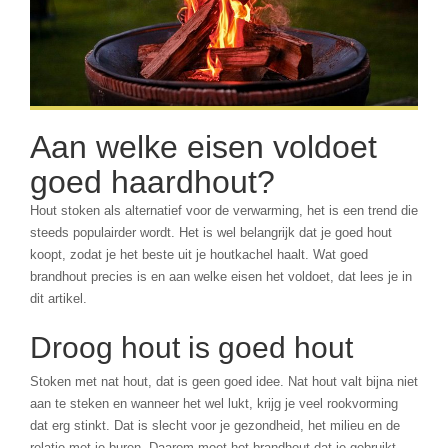
Aan welke eisen voldoet
goed haardhout?
Hout stoken als alternatief voor de verwarming, het is een trend die
steeds populairder wordt. Het is wel belangrijk dat je goed hout
koopt, zodat je het beste uit je houtkachel haalt. Wat goed
brandhout precies is en aan welke eisen het voldoet, dat lees je in
dit artikel.
Droog hout is goed hout
Stoken met nat hout, dat is geen goed idee. Nat hout valt bijna niet
aan te steken en wanneer het wel lukt, krijg je veel rookvorming
dat erg stinkt. Dat is slecht voor je gezondheid, het milieu en de
relatie met je buren. Daarom moet het brandhout dat je gebruikt