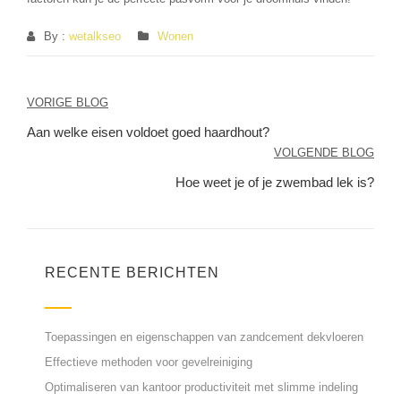
By :
wetalkseo
Wonen
Berichtnavigatie
VORIGE BLOG
Aan welke eisen voldoet goed haardhout?
VOLGENDE BLOG
Hoe weet je of je zwembad lek is?
RECENTE BERICHTEN
Toepassingen en eigenschappen van zandcement dekvloeren
Effectieve methoden voor gevelreiniging
Optimaliseren van kantoor productiviteit met slimme indeling