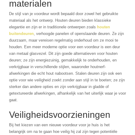
materialen
De stijl van je voordeur wordt bepaald door zowel het gebruikte
materiaal als het ontwerp. Houten deuren bieden klassieke
elegantie en zijn er in traditionele ontwerpen zoals
houten
buitendeuren
, verhoogde panelen of openslaande deuren. Ze zijn
duurzaam, maar vereisen regelmatig onderhoud om ze mooi te
houden. Een meer moderne optie voor een voordeur is een deur
van metaal glasvezel. Dit zijn goede alternatieven voor houten
deuren; ze zijn energiezuinig, gemakkelijk te onderhouden, en
verkrijgbaar in verschillende stijlen, waaronder houtnerf-
afwerkingen die echt hout nabootsen. Stalen deuren zijn ook een
optie voor wie veiligheid zoekt zonder aan stijl in te boeten; ze zijn
sterker dan andere opties en zijn verkrijgbaar in gladde of
getextureerde afwerkingen, afhankelijk van het uiterlijk waar je voor
gaat.
Veiligheidsvoorzieningen
Bij het kiezen van een nieuwe voordeur voor je huis is het
belangrijk om na te gaan hoe veilig hij zal zijn tegen potentiële