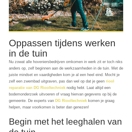
Oppassen tijdens werken
in de tuin
Nu zowat alle hoveniersbedrijven omkomen in werk zit er toch niks
anders op, zelf beginnen aan de werkzaamheden in de tuin. Met de
juiste mindset en vaardigheden kom je al een heel eind. Mocht je
zelf een zwembad uitgraven, pas dan wel op dat je geen
riool
reparatie van DG Riooltechniek
nodig hebt. Laat altijd een
bodemonderzoek uitvoeren of vraag hiervan gegevens op bij de
gemeente. De experts van
DG Riooltechniek
komen je graag
helpen, maar voorkomen is beter dan genezen!
Begin met het leeghalen van