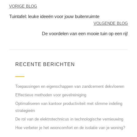
Berichtnavigatie
VORIGE BLOG
Tuintafel: leuke ideeën voor jouw buitenruimte
VOLGENDE BLOG
De voordelen van een mooie tuin op een rij!
RECENTE BERICHTEN
Toepassingen en eigenschappen van zandcement dekvloeren
Effectieve methoden voor gevelreiniging
Optimaliseren van kantoor productiviteit met slimme indeling
strategieën
De rol van de elektrotechnicus in technologische vernieuwing
Hoe verbeter je het wooncomfort en de isolatie van je woning?