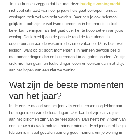
Je zou kunnen zeggen dat het met deze
huidige woningmarkt
niet veel uitmaakt wanneer je jouw huis gaat verkopen, omdat
woningen toch wel verkocht worden. Daar heb je ook helemaal
gelijk is. Toch zijn er wel twee momenten in het jaar die je toch
beter kan vermijden als het gaat over het te koop zetten van jouw
woning. Denk hierbij aan de periode rond de feestdagen in
december aan aan de weken in de zomervakantie. Dit is best wel
logisch, want op dit soort momenten zijn mensen gewoon bezig
met andere dingen dan de huizenmarkt in de gaten houden. Ze zijn
druk met hun gezin en leuke dingen doen en denken dan niet altijd
aan het kopen van een nieuwe woning.
Wat zijn de beste momenten
van het jaar?
In de eerste maand van het jaar zijn veel mensen nog lekker aan
het nagenieten van de feestdagen. Ook kan het zijn dat ze juist
aan het bijkomen zijn van de feestdagen. Dan heeft het vinden van
een nieuw huis vaak ook iets minder prioriteit. Eind januari of begin
februari is in veel gevallen een erg goed moment om je woning in