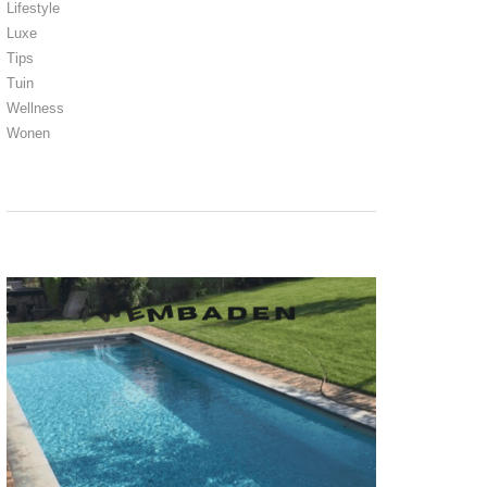
Lifestyle
Luxe
Tips
Tuin
Wellness
Wonen