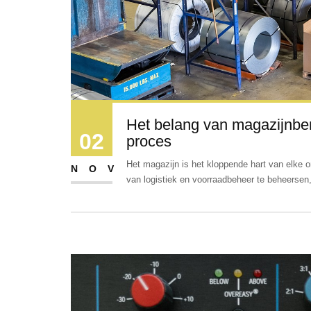
Het belang van magazijnben
02
proces
Het magazijn is het kloppende hart van elke 
NOV
van logistiek en voorraadbeheer te beheersen,