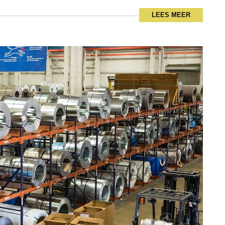
LEES MEER