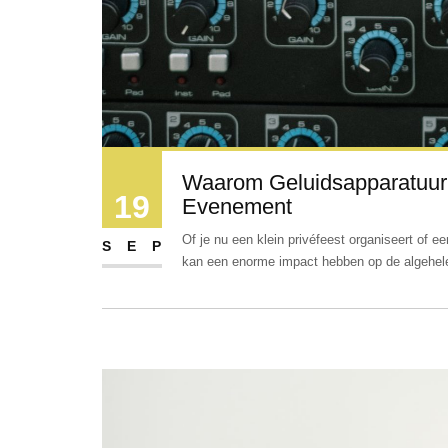
Waarom Geluidsapparatuur 
19
Evenement
Of je nu een klein privéfeest organiseert of 
SEP
kan een enorme impact hebben op de algehele 