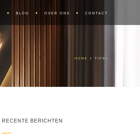
S
BLOG
OVER ONS
CONTACT
HOME
/
TIPS
)
RECENTE BERICHTEN