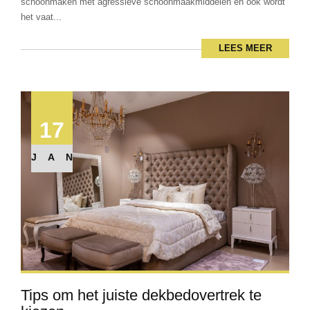
schoonmaken met agressieve schoonmaakmiddelen en ook wordt
het vaat...
LEES MEER
17
JAN
Tips om het juiste dekbedovertrek te