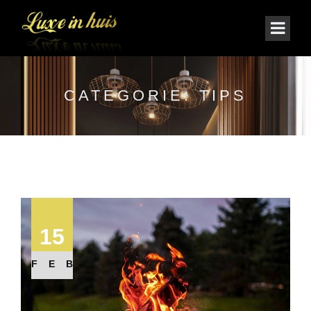
CATEGORIE:
TIPS
15
FEB