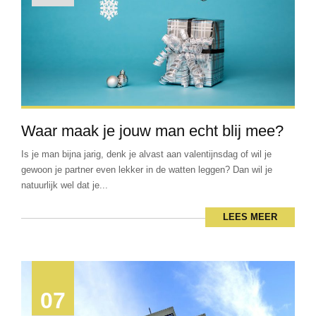
Waar maak je jouw man echt blij mee?
Is je man bijna jarig, denk je alvast aan valentijnsdag of wil je
gewoon je partner even lekker in de watten leggen? Dan wil je
natuurlijk wel dat je...
LEES MEER
07